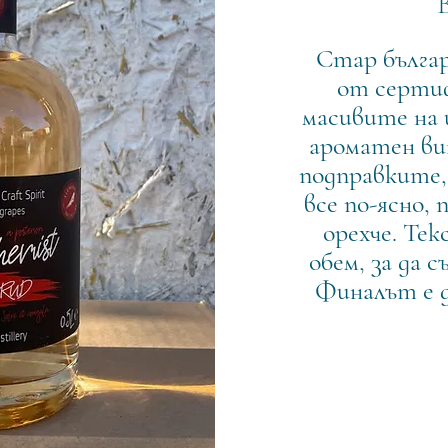
Стар българ
от сертиф
масивите на 
ароматен ви
подправките,
все по-ясно,
орехче. Тек
обем, за да 
Финалът е д