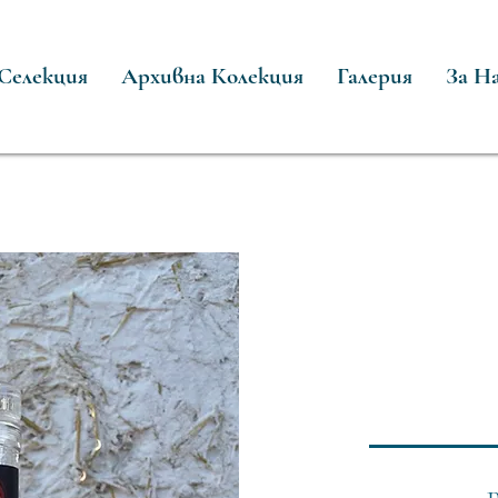
Селекция
Архивна Колекция
Галерия
За Н